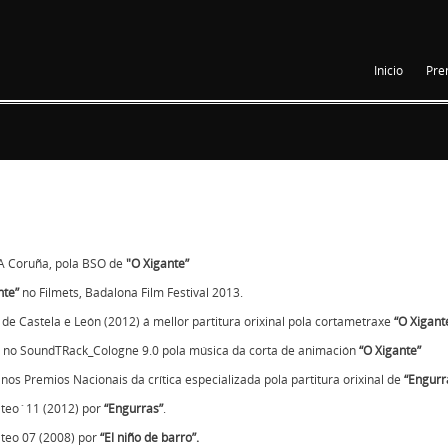
Inicio
Pre
A Coruña, pola BSO de
"O Xigante”
nte”
no Filmets, Badalona Film Festival 2013.
de Castela e León (2012) á mellor partitura orixinal pola cortametraxe
“O Xigant
no SoundTRack_Cologne 9.0 pola música da corta de animación
“O Xigante”
2 nos
Premios Nacionais da crítica especializada
pola partitura orixinal de
“Engurr
teo´11 (2012)
por
“Engurras”
.
teo 07
(2008) por
“El niño de barro”.