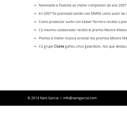
Nominado e finalista ao mellor compositor do ano 200
En 2007 foi premiado tamén nos
MM06
como autor da me
Como productor xunto con Xabier Ferreiro recibió o p
Co mesmo colaborador recibió el premio
Mestre Mateo
Premio á mellor música orixinal nos premios
Mestre Ma
Co grupo
Clunia
gañou cinco galardons nos que destac
© 2014 Nani García /
info@nanigarcia.com