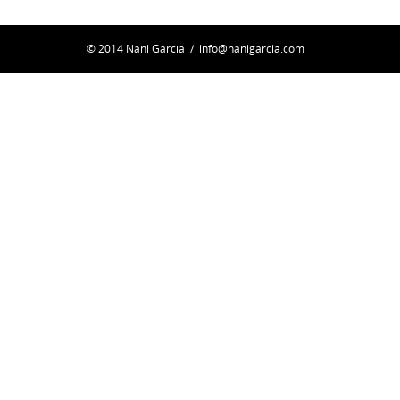
© 2014 Nani García /
info@nanigarcia.com