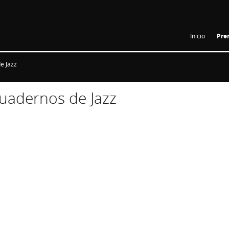
Inicio
Pre
e Jazz
Cuadernos de Jazz