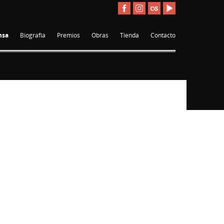
nsa
Biografía
Premios
Obras
Tienda
Contacto