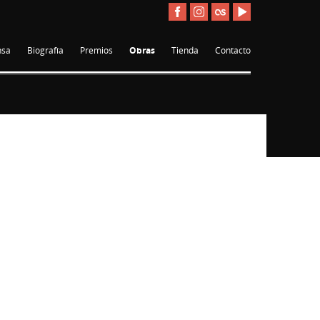
nsa
Biografía
Premios
Obras
Tienda
Contacto