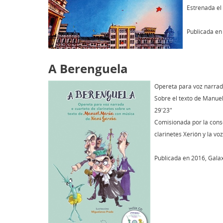
Estrenada el
Publicada en
A Berenguela
Opereta para voz narrada
Sobre el texto de Manue
29'23"
Comisionada por la conse
clarinetes Xerión y la vo
Publicada en 2016, Galaxi