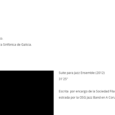
to.
a Sinfónica de Galicia.
Suite para Jazz Ensemble (2012)
31'25"
Escrita por encargo de la Sociedad Fila
estrada por la OSG Jazz Band en A Cor