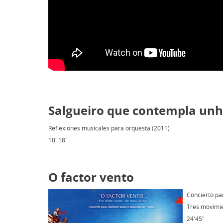
Salgueiro que contempla unh
Reflexiones musicales para orquesta (2011)
10' 18"
O factor vento
Concierto par
Tres movimie
24'45"