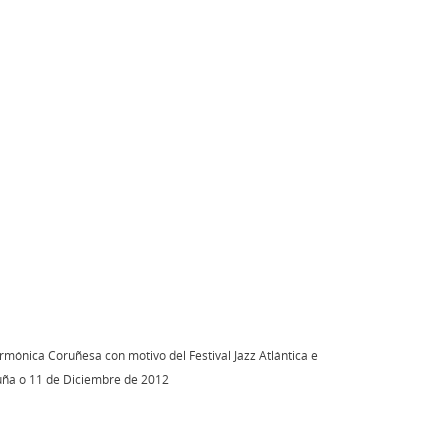
rmónica Coruñesa con motivo del Festival Jazz Atlántica e
uña o 11 de Diciembre de 2012