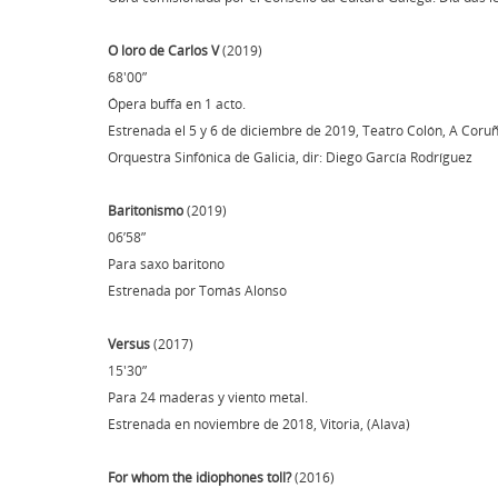
O loro de Carlos V
(2019)
68'00”
Ópera buffa en 1 acto.
Estrenada el 5 y 6 de diciembre de 2019, Teatro Colón, A Coru
Orquestra Sinfónica de Galicia, dir: Diego García Rodríguez
Baritonismo
(2019)
06’58”
Para saxo baritono
Estrenada por Tomás Alonso
Versus
(2017)
15'30”
Para 24 maderas y viento metal.
Estrenada en noviembre de 2018, Vitoria, (Alava)
For whom the idiophones toll?
(2016)